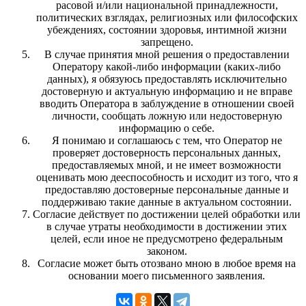
расовой и/или национальной принадлежности,
политических взглядах, религиозных или философских
убеждениях, состоянии здоровья, интимной жизни
запрещено.
В случае принятия мной решения о предоставлении
Оператору какой-либо информации (каких-либо
данных), я обязуюсь предоставлять исключительно
достоверную и актуальную информацию и не вправе
вводить Оператора в заблуждение в отношении своей
личности, сообщать ложную или недостоверную
информацию о себе.
Я понимаю и соглашаюсь с тем, что Оператор не
проверяет достоверность персональных данных,
предоставляемых мной, и не имеет возможности
оценивать мою дееспособность и исходит из того, что я
предоставляю достоверные персональные данные и
поддерживаю такие данные в актуальном состоянии.
Согласие действует по достижении целей обработки или
в случае утраты необходимости в достижении этих
целей, если иное не предусмотрено федеральным
законом.
Согласие может быть отозвано мною в любое время на
основании моего письменного заявления.