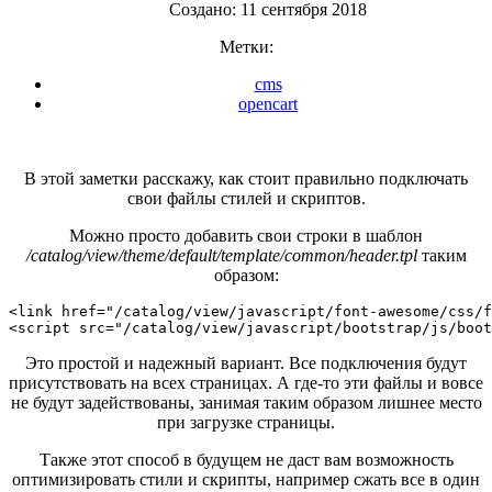
Создано: 11 сентября 2018
Метки:
cms
opencart
В этой заметки расскажу, как стоит правильно подключать
свои файлы стилей и скриптов.
Можно просто добавить свои строки в шаблон
/catalog/view/theme/default/template/common/header.tpl
таким
образом:
<link href="/catalog/view/javascript/font-awesome/css/f
<script src="/catalog/view/javascript/bootstrap/js/boot
Это простой и надежный вариант. Все подключения будут
присутствовать на всех страницах. А где-то эти файлы и вовсе
не будут задействованы, занимая таким образом лишнее место
при загрузке страницы.
Также этот способ в будущем не даст вам возможность
оптимизировать стили и скрипты, например сжать все в один