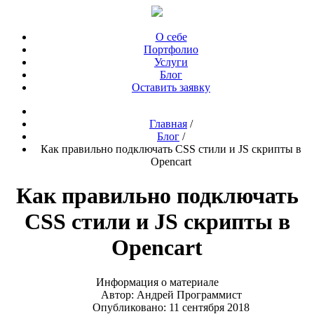
О себе
Портфолио
Услуги
Блог
Оставить заявку
Главная
/
Блог
/
Как правильно подключать CSS стили и JS скрипты в
Opencart
Как правильно подключать
CSS стили и JS скрипты в
Opencart
Информация о материале
Автор:
Андрей Программист
Опубликовано: 11 сентября 2018