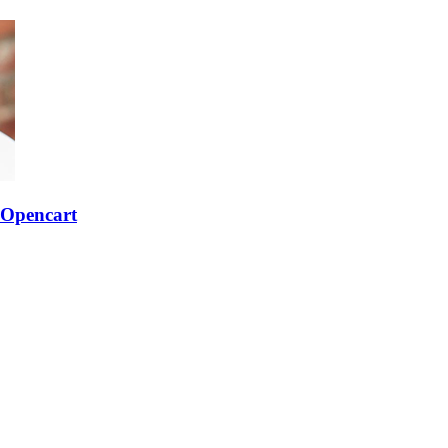
Opencart