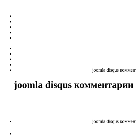
joomla disqus коммент
joomla disqus комментарии 
joomla disqus коммент